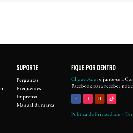
SUPORTE
FIQUE POR DENTRO
Clique Aqui
e junte-se a C
Perguntas
Facebook para receber notíci
en
Frequentes
Imprensa
Manual da marca
Política de Privacidade
–
Ter