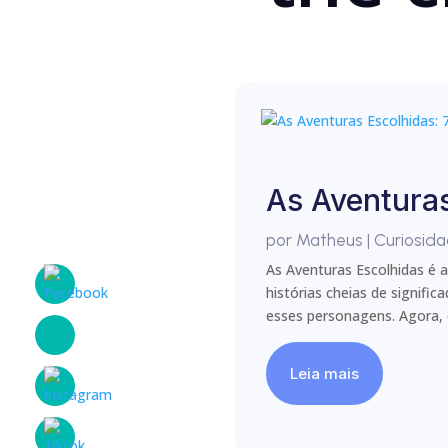
As Aventuras
por
Matheus
|
Curiosid
As Aventuras Escolhidas é 
histórias cheias de signifi
esses personagens. Agora, e
Leia mais