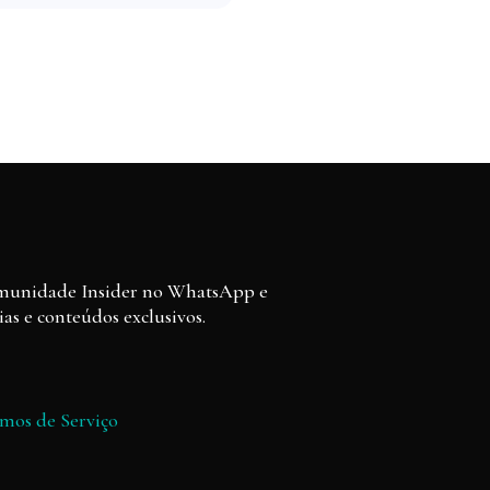
omunidade Insider no WhatsApp e
as e conteúdos exclusivos.
mos de Serviço