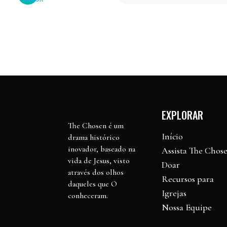
EXPLORAR
The Chosen é um
Início
drama histórico
inovador, baseado na
Assista The Chos
vida de Jesus, visto
Doar
através dos olhos
Recursos para
daqueles que O
Igrejas
conheceram.
Nossa Equipe