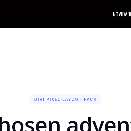
NOVIDAD
DIVI PIXEL LAYOUT PACK
chosen adven