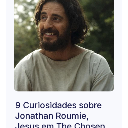
9 Curiosidades sobre
Jonathan Roumie,
Jesus em The Chosen