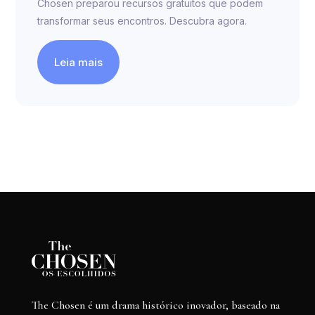
Chosen preparou recursos gratuitos que podem
transformar seus encontros. Descubra agora.
Leia mais
The Chosen é um drama histórico inovador, baseado na