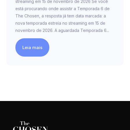
streaming em 15 de novembro de 2026 Se você
está procurando onde assistir a Temporada 6 de
The Chosen, a resposta já tem data marcada: a
nova temporada estreia no streaming em 15 de
novembro de 2026. A aguardada Temporada 6...
Leia mais