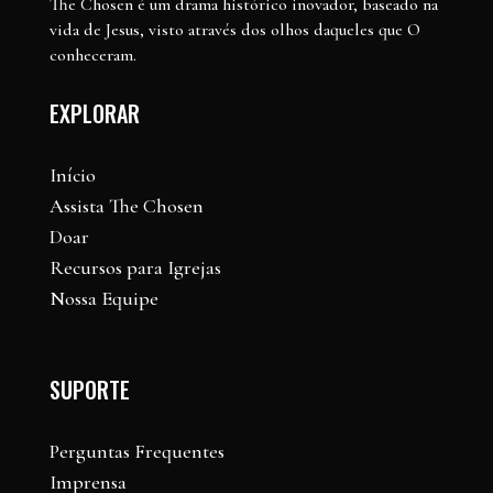
The Chosen é um drama histórico inovador, baseado na
vida de Jesus, visto através dos olhos daqueles que O
conheceram.
EXPLORAR
Início
Assista The Chosen
Doar
Recursos para Igrejas
Nossa Equipe
SUPORTE
Perguntas Frequentes
Imprensa