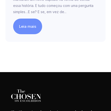
essa história. E tudo começou com uma pergunta
simples…E se? E se, em vez de...
Leia mais