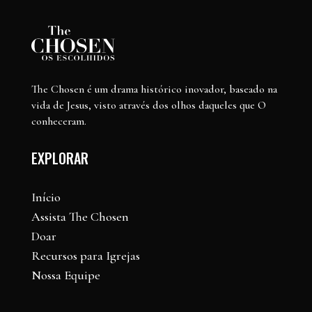
The Chosen é um drama histórico inovador, baseado na
vida de Jesus, visto através dos olhos daqueles que O
conheceram.
EXPLORAR
Início
Assista The Chosen
Doar
Recursos para Igrejas
Nossa Equipe