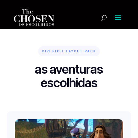
DIVI PIXEL LAYOUT PACK
as aventuras
escolhidas