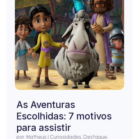
As Aventuras
Escolhidas: 7 motivos
para assistir
por
Matheus
|
Curiosidades
,
Destaque
,