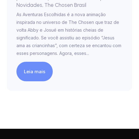
Novidades
,
The Chosen Brasil
As Aventuras Escolhidas é a nova animação
inspirada no universo de The Chosen que traz de
volta Abby e Josué em histórias cheias de
significado. Se você assistiu ao episódio “Jesus
ama as criancinhas”, com certeza se encantou com
esses personagens. Agora, esses...
Leia mais