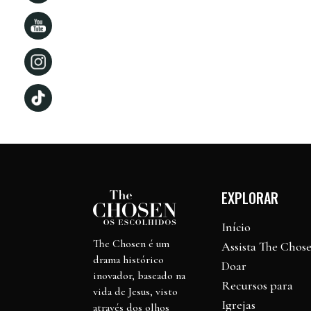
EXPLORAR
Início
The Chosen é um
Assista The Chos
drama histórico
Doar
inovador, baseado na
Recursos para
vida de Jesus, visto
Igrejas
através dos olhos