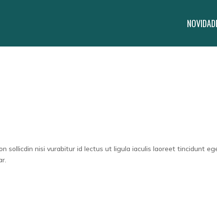
NOVIDAD
sollicdin nisi vurabitur id lectus ut ligula iaculis laoreet tincidunt eg
r.