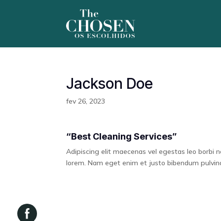
Jackson Doe
fev 26, 2023
“Best Cleaning Services”
Adipiscing elit maecenas vel egestas leo borbi non 
lorem. Nam eget enim et justo bibendum pulvina